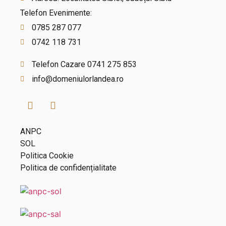
Telefon Evenimente:
0785 287 077
0742 118 731
Telefon Cazare 0741 275 853
info@domeniulorlandea.ro
ANPC
SOL
Politica Cookie
Politica de confidențialitate